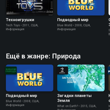
Техноигрушки
Подводный мир
Tech Toys • 2011, США,
Blue World • 2008, США,
Информация
Информация
S
Ещё в жанре: Природа
Подводный мир
Загадки планеты
Земля
Blue World • 2008, США,
Информация
What on Earth? • 2015, США,
I
Информация