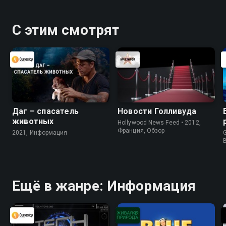
С этим смотрят
Даг – спасатель
Новости Голливуда
животных
Hollywood News Feed • 2012,
Франция, Обзор
2021, Информация
G
Ещё в жанре: Информация