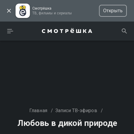
Смотрёшка
Открыть
ТВ, фильмы и сериалы
Главная
/
Записи ТВ-эфиров
/
Любовь в дикой природе