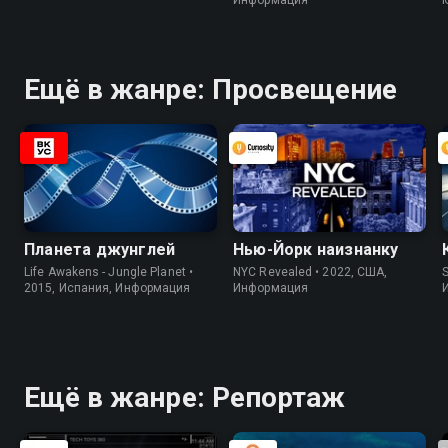
Ещё в жанре: Просвещение
Планета джунглей
Нью-Йорк наизнанку
Life Awakens - Jungle Planet •
NYC Revealed • 2022, США,
S
2015, Испания, Информация
Информация
Ещё в жанре: Репортаж