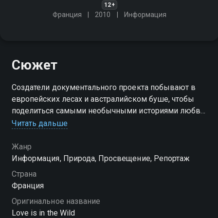
12+
Франция
2010
Информация
Сюжет
Создатели документального проекта побывают в
европейских лесах и австралийском буше, чтобы
поделиться самыми необычными историями любви
в животном мире
Читать дальше
Жанр
Информация, Природа, Просвещение, Репортаж
Страна
Франция
Оригинальное название
Love is in the Wild