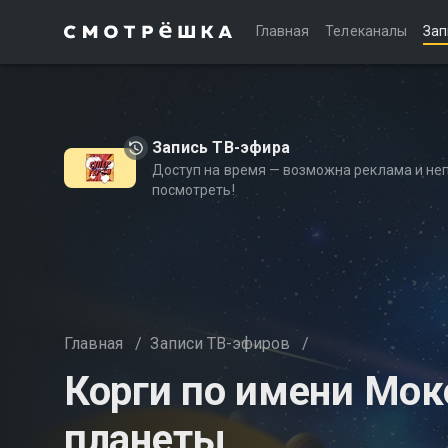
Главная
Телеканалы
Зап
Запись ТВ-эфира
Доступ на время — возможна реклама и не
посмотреть!
Главная
/
Записи ТВ-эфиров
/
Корги по имени Мок
планеты