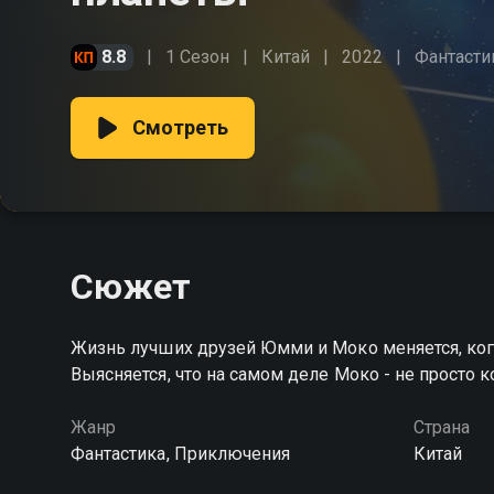
8.8
1 Сезон
Китай
2022
Фантасти
Смотреть
Сюжет
Жизнь лучших друзей Юмми и Моко меняется, ког
Выясняется, что на самом деле Моко - не просто к
Жанр
Страна
Фантастика, Приключения
Китай