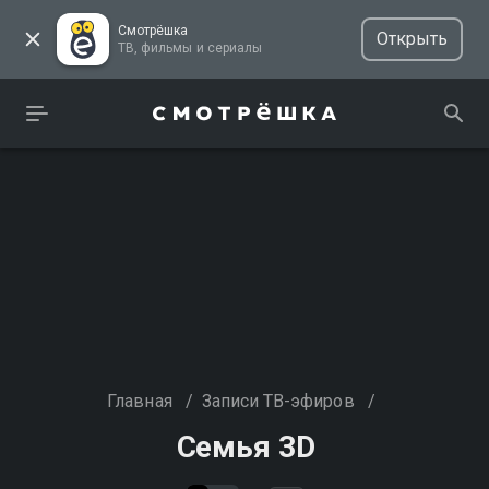
Смотрёшка
Открыть
ТВ, фильмы и сериалы
Главная
/
Записи ТВ-эфиров
/
Семья 3D