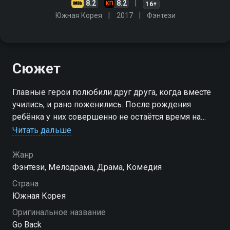
8.2
8.2
16+
Южная Корея
2017
Фэнтези
Сюжет
Главные герои полюбили друг друга, когда вместе
учились, и рано поженились. После рождения
ребёнка у них совершенно не остаётся время на
себя
Читать дальше
Жанр
Фэнтези, Мелодрама, Драма, Комедия
Страна
Южная Корея
Оригинальное название
Go Back