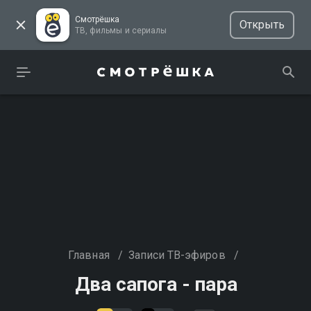
Смотрёшка
Открыть
ТВ, фильмы и сериалы
Главная
/
Записи ТВ-эфиров
/
Два сапога - пара