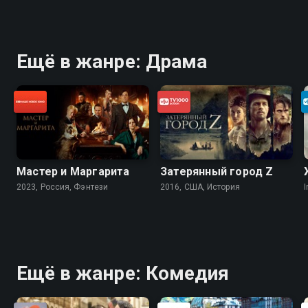
Ещё в жанре: Драма
Мастер и Маргарита
Затерянный город Z
2023, Россия, Фэнтези
2016, США, История
I
Ещё в жанре: Комедия