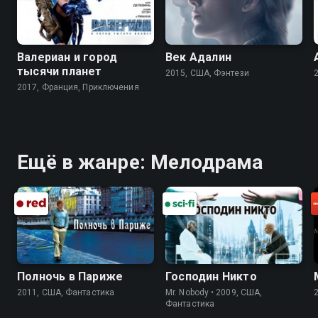
Валериан и город
Век Адалин
тысячи планет
2015, США, Фэнтези
2017, Франция, Приключения
Ещё в жанре: Мелодрама
Полночь в Париже
Господин Никто
2011, США, Фантастика
Mr. Nobody • 2009, США,
Фантастика