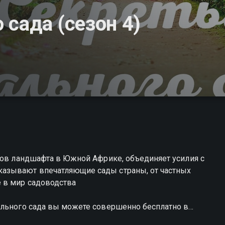
сада (сезон 4)
тов ландшафта в Южной Африке, объединяет усилия с
азывают впечатляющие сады страны, от частных
 в мир садоводства
ального сада вы можете совершенно бесплатно в