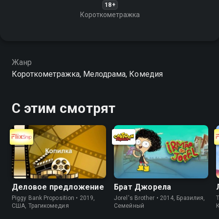
18+
Короткометражка
Жанр
Короткометражка, Мелодрама, Комедия
С этим смотрят
Деловое предложение
Брат Джорела
Piggy Bank Proposition • 2019,
Jorel's Brother • 2014, Бразилия,
T
США, Трагикомедия
Cемейный