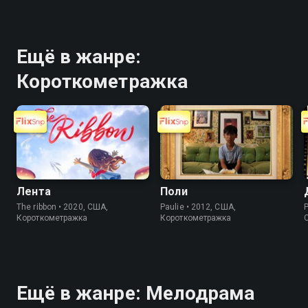
Ещё в жанре:
Короткометражка
Лента
Поли
The ribbon • 2020, США,
Paulie • 2012, США,
P
Короткометражка
Короткометражка
Ещё в жанре: Мелодрама