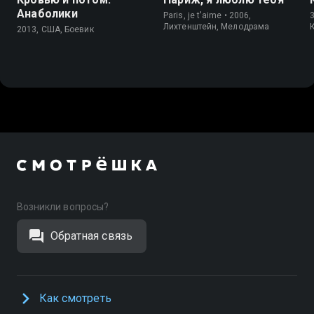
Анаболики
Paris, je t'aime • 2006,
3
Лихтенштейн, Мелодрама
2013, США, Боевик
Возникли вопросы?
Обратная связь
Как смотреть