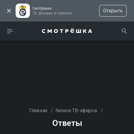
Смотрёшка
Открыть
ТВ, фильмы и сериалы
Главная
/
Записи ТВ-эфиров
/
Ответы