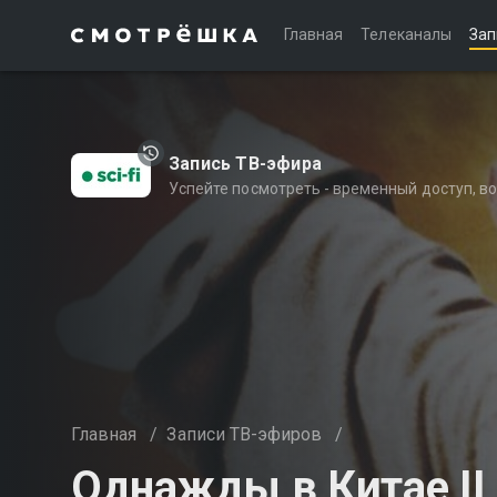
Главная
Телеканалы
Зап
Запись ТВ-эфира
Успейте посмотреть - временный доступ, 
Главная
/
Записи ТВ-эфиров
/
Однажды в Китае II