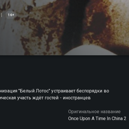
16+
анизация "Белый Лотос" устраивает беспорядки во
еская участь ждёт гостей - иностранцев
Оригинальное название
Once Upon A Time In China 2