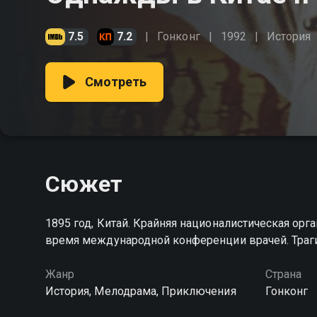
7.5
7.2
Гонконг
1992
История
Смотреть
Сюжет
1895 год, Китай. Крайняя националистическая орг
время международной конференции врачей. Трагич
Жанр
Страна
История, Мелодрама, Приключения
Гонконг