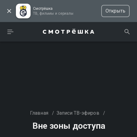
Смотрёшка
Открыть
ТВ, фильмы и сериалы
Главная
/
Записи ТВ-эфиров
/
Вне зоны доступа