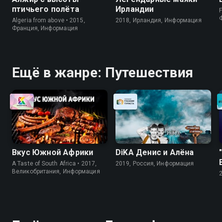
птичьего полёта
Ирландии
F
Algeria from above • 2015,
2018, Ирландия, Информация
Франция, Информация
Ещё в жанре: Путешествия
Вкус Южной Африки
DiKA Денис и Алёна
A Taste of South Africa • 2017,
2019, Россия, Информация
Великобритания, Информация