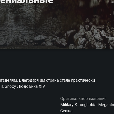
аделям. Благодаря им страна стала практически
 в эпоху Людовика XIV
Оригинальное название
Military Strongholds: Megastr
Genius