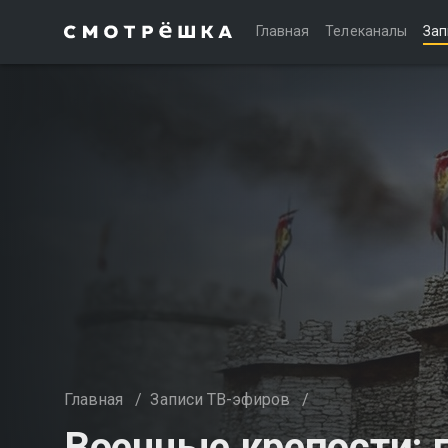
Главная
Телеканалы
Зап
Главная
/
Записи ТВ-эфиров
/
Военные крепости: 