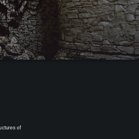
uctures of