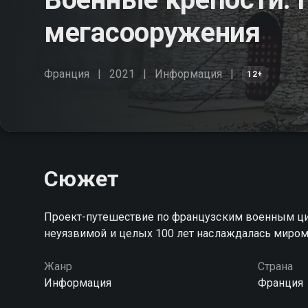
мегасооружения
Франция
2021
Информация
12+
Сюжет
Проект-путешествие по французским военным цит
неуязвимой и целых 100 лет наслаждалась миром
Жанр
Страна
Информация
Франция