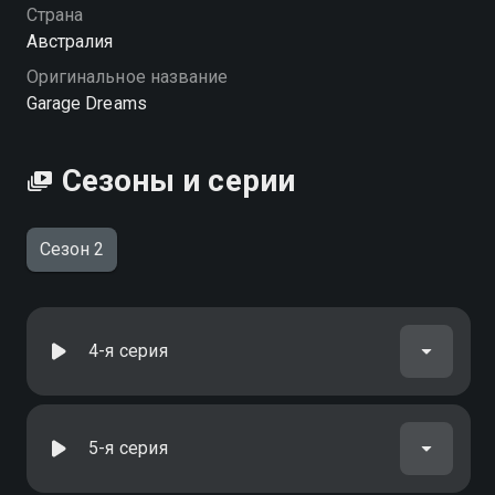
Страна
Австралия
Оригинальное название
Garage Dreams
Сезоны и серии
Сезон 2
4-я серия
5-я серия