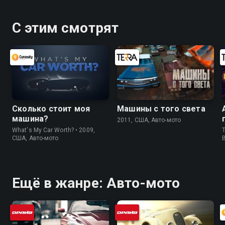
С этим смотрят
Сколько стоит моя
Машины с того света
машина?
2011, США, Авто-мото
What's My Car Worth? • 2009,
T
США, Авто-мото
Ещё в жанре: Авто-мото