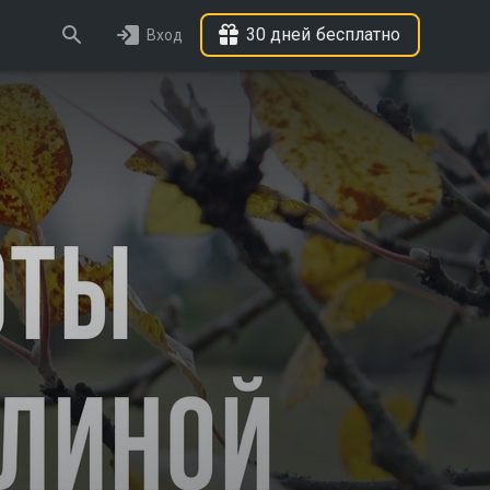
30 дней бесплатно
Вход