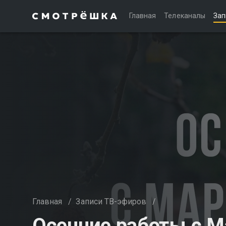
Главная
Телеканалы
Зап
Главная
/
Записи ТВ-эфиров
/
Осенние работы с М