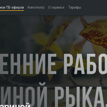
иси ТВ-эфиров
Кинотеатр
О сервисе
Тарифы
ариной