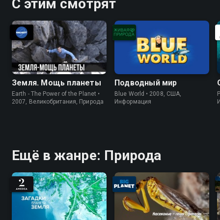
С этим смотрят
Земля. Мощь планеты
Подводный мир
Earth - The Power of the Planet •
Blue World • 2008, США,
P
2007, Великобритания, Природа
Информация
Ещё в жанре: Природа