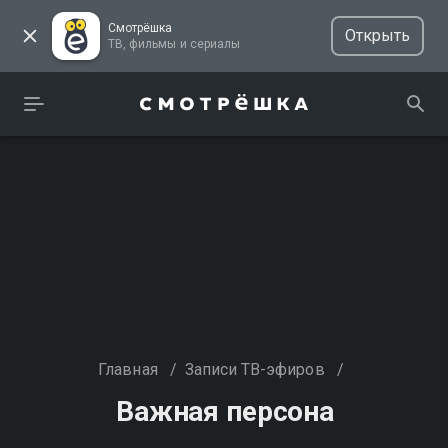
Смотрёшка
Открыть
ТВ, фильмы и сериалы
Главная
/
Записи ТВ-эфиров
/
Важная персона