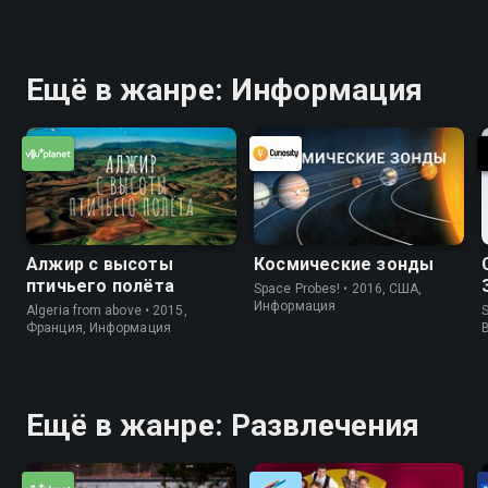
Ещё в жанре: Информация
Алжир с высоты
Космические зонды
птичьего полёта
Space Probes! • 2016, США,
Информация
Algeria from above • 2015,
S
Франция, Информация
Ещё в жанре: Развлечения