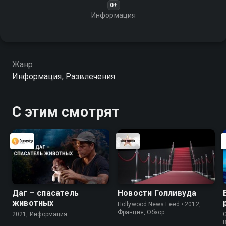
0+
Информация
Жанр
Информация, Развлечения
С этим смотрят
Даг – спасатель
Новости Голливуда
животных
Hollywood News Feed • 2012,
Франция, Обзор
2021, Информация
G