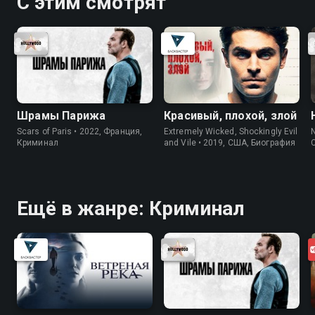
С этим смотрят
Шрамы Парижа
Красивый, плохой, злой
Scars of Paris • 2022, Франция,
Extremely Wicked, Shockingly Evil
N
Криминал
and Vile • 2019, США, Биография
Ещё в жанре: Криминал