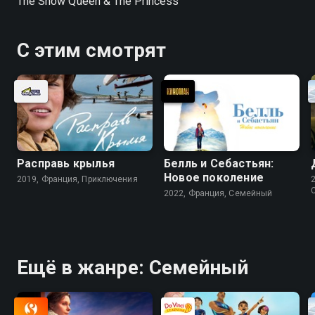
The Snow Queen & The Princess
С этим смотрят
Расправь крылья
Белль и Себастьян:
Новое поколение
2019, Франция, Приключения
2022, Франция, Cемейный
Ещё в жанре: Cемейный