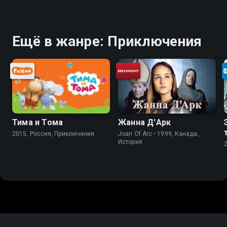
Ещё в жанре: Приключения
Тима и Тома
Жанна Д'Арк
2015, Россия, Приключения
Joan Of Arc • 1999, Канада,
История