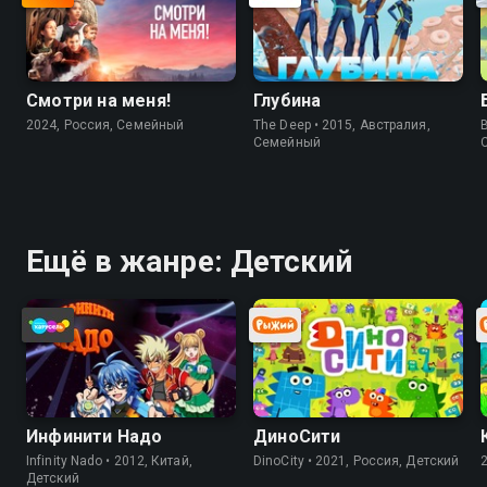
Смотри на меня!
Глубина
2024, Россия, Cемейный
The Deep • 2015, Австралия,
Cемейный
Ещё в жанре: Детский
Инфинити Надо
ДиноСити
Infinity Nado • 2012, Китай,
DinoCity • 2021, Россия, Детский
Детский