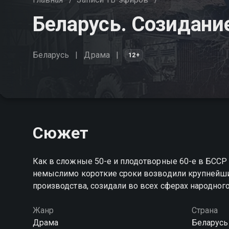
Беларусь. Созидани
Беларусь
Драма
12+
Сюжет
Как в сложные 50-е и плодотворные 60-е в БССР
немыслимо короткие сроки возводили крупнейши
производства, созидали во всех сферах народног
Жанр
Страна
Драма
Беларусь