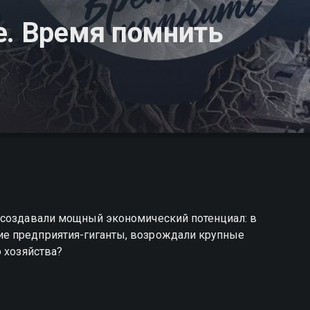
е. Время помнить
 создавали мощный экономический потенциал: в
е предприятия-гиганты, возрождали крупные
о хозяйства?