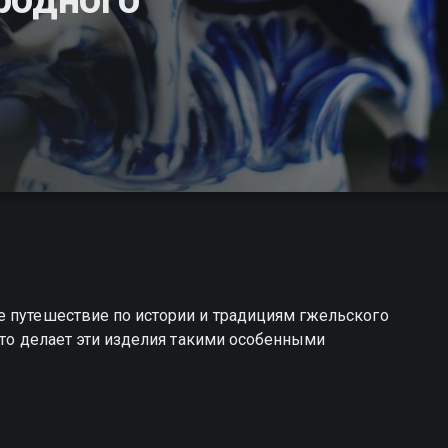
е путешествие по истории и традициям гжельского
что делает эти изделия такими особенными