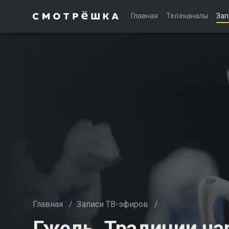
Главная
Телеканалы
Зап
Главная
/
Записи ТВ-эфиров
/
Гжель. Традиции на