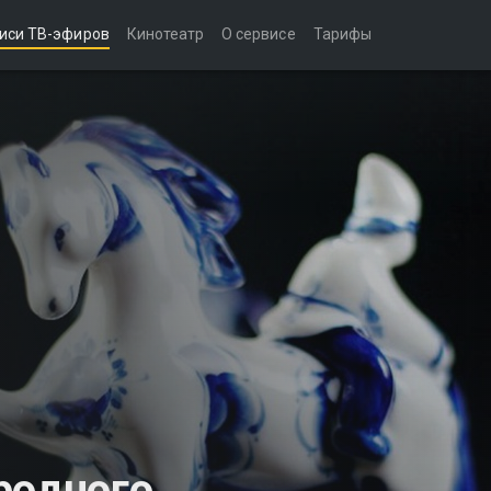
иси ТВ-эфиров
Кинотеатр
О сервисе
Тарифы
родного