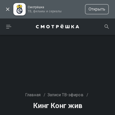
Смотрёшка
Открыть
ТВ, фильмы и сериалы
Главная
/
Записи ТВ-эфиров
/
Кинг Конг жив