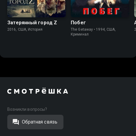
Затерянный город Z
Побег
2016, США, История
The Getaway • 1994, США,
Криминал
Возникли вопросы?
Обратная связь