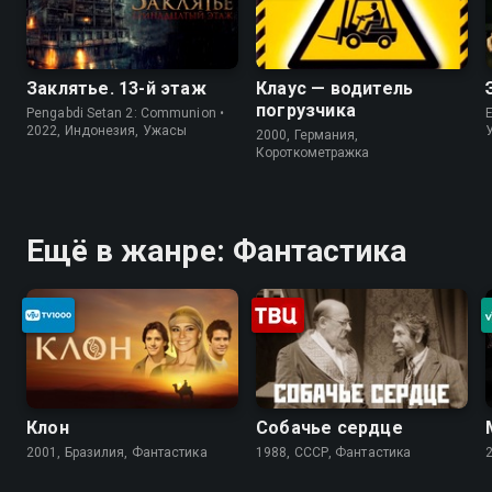
Заклятье. 13-й этаж
Клаус — водитель
погрузчика
Pengabdi Setan 2: Communion •
2022, Индонезия, Ужасы
2000, Германия,
Короткометражка
Ещё в жанре: Фантастика
Клон
Собачье сердце
2001, Бразилия, Фантастика
1988, СССР, Фантастика