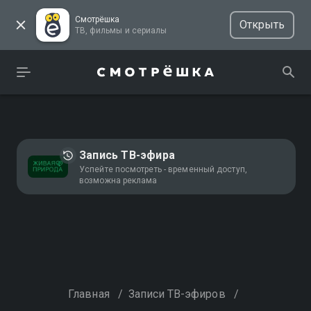
Смотрёшка
Открыть
ТВ, фильмы и сериалы
Запись ТВ-эфира
Успейте посмотреть - временный доступ,
возможна реклама
Главная
/
Записи ТВ-эфиров
/