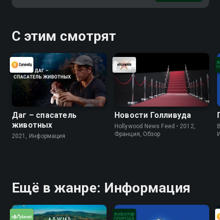
С этим смотрят
Даг – спасатель
Новости Голливуда
животных
Hollywood News Feed • 2012,
B
Франция, Обзор
2021, Информация
Ещё в жанре: Информация