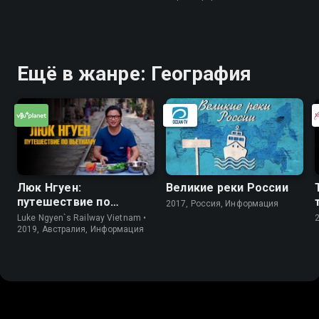
Ещё в жанре: География
Люк Нгуен:
Великие реки России
путешествие по
2017, Россия, Информация
Вьетнаму
Luke Ngyen`s Railway Vietnam •
2019, Австралия, Информация