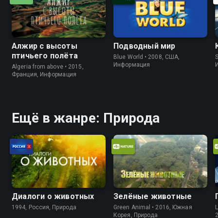
Алжир с высоты
Подводный мир
птичьего полёта
Blue World • 2008, США,
S
Информация
Algeria from above • 2015,
Франция, Информация
Ещё в жанре: Природа
Диалоги о животных
Зелёные животные
1994, Россия, Природа
Green Animal • 2016, Южная
L
Корея, Природа