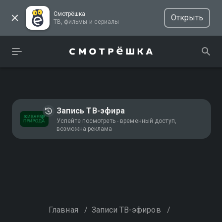
Смотрёшка
Открыть
ТВ, фильмы и сериалы
Запись ТВ-эфира
Успейте посмотреть - временный доступ,
возможна реклама
Главная
/
Записи ТВ-эфиров
/