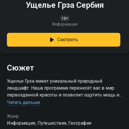
Ущелье Грза Сербия
12+
Информация
Смотреть
Сюжет
Ущелье Грза имеет уникальный природный
ландшафт. Наша программа перенесёт вас в мир
первозданной красоты и позволит ощутить мощь и
величие природы
Читать дальше
Жанр
Информация, Путешествия, География