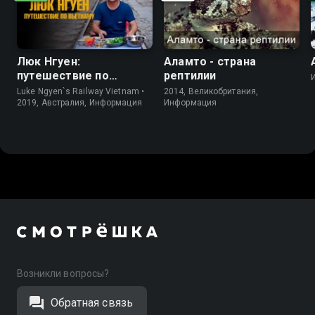
Люк Нгуен:
Аламто - страна
путешествие по
рептилии
Вьетнаму
Luke Ngyen`s Railway Vietnam •
2014, Великобритания,
2019, Австралия, Информация
Информация
Возникли вопросы?
Обратная связь