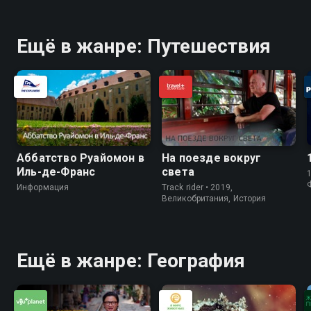
Ещё в жанре: Путешествия
Аббатство Руайомон в
На поезде вокруг
Иль-де-Франс
света
1
Информация
Track rider • 2019,
Великобритания, История
Ещё в жанре: География