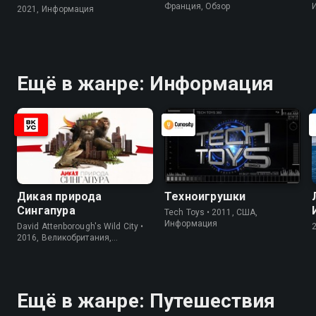
Франция, Обзор
2021, Информация
Ещё в жанре: Информация
Дикая природа
Техноигрушки
Сингапура
Tech Toys • 2011, США,
Информация
David Attenborough's Wild City •
2016, Великобритания,
Информация
Ещё в жанре: Путешествия