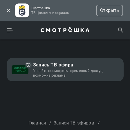
Смотрёшка
Открыть
ТВ, фильмы и сериалы
Запись ТВ-эфира
Успейте посмотреть - временный доступ,
возможна реклама
Главная
/
Записи ТВ-эфиров
/