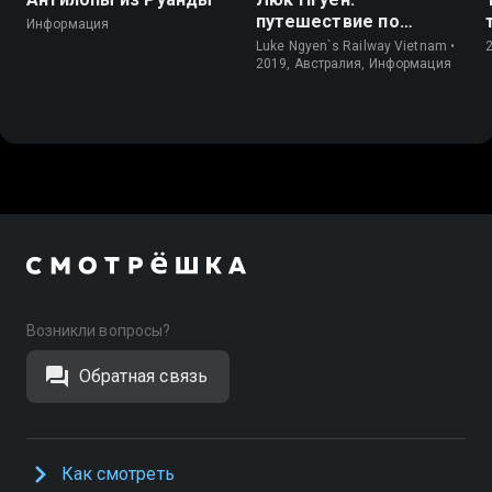
путешествие по
Информация
Вьетнаму
Luke Ngyen`s Railway Vietnam •
2019, Австралия, Информация
Возникли вопросы?
Обратная связь
Как смотреть