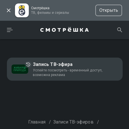
Смотрёшка
Открыть
ТВ, фильмы и сериалы
Запись ТВ-эфира
Успейте посмотреть - временный доступ,
возможна реклама
Главная
/
Записи ТВ-эфиров
/