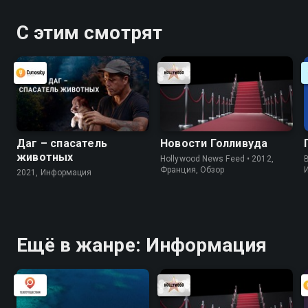
С этим смотрят
Даг – спасатель
Новости Голливуда
животных
Hollywood News Feed • 2012,
B
Франция, Обзор
2021, Информация
Ещё в жанре: Информация