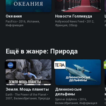
Океания
Новости Голливуда
Pacifico • 2016, Испания,
Hollywood News Feed • 2012,
F
Информация
Франция, Обзор
Ещё в жанре: Природа
Земля. Мощь планеты
Длинноносые
дельфины
Earth - The Power of the Planet •
2007, Великобритания, Природа
Spinner dolphins • 2016,
M
Великобритания, Информация