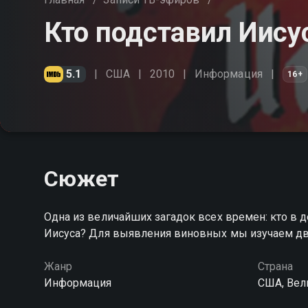
Кто подставил Иису
5.1
США
2010
Информация
16+
Сюжет
Одна из величайших загадок всех времен: кто в д
Иисуса? Для выявления виновных мы изучаем 
Жанр
Страна
Информация
США, Вел