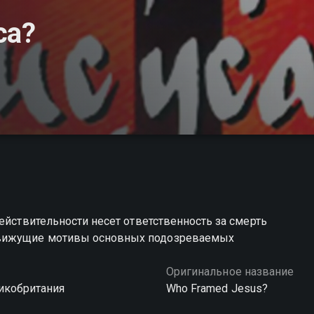
са?
ействительности несет ответственность за смерть
движущие мотивы основных подозреваемых
Оригинальное название
икобритания
Who Framed Jesus?