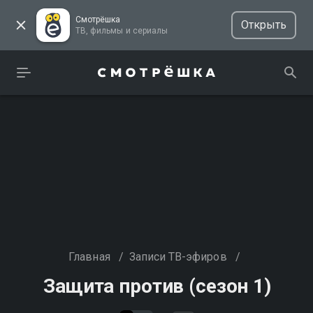
Смотрёшка
Открыть
ТВ, фильмы и сериалы
Главная
/
Записи ТВ-эфиров
/
Защита против (сезон 1)