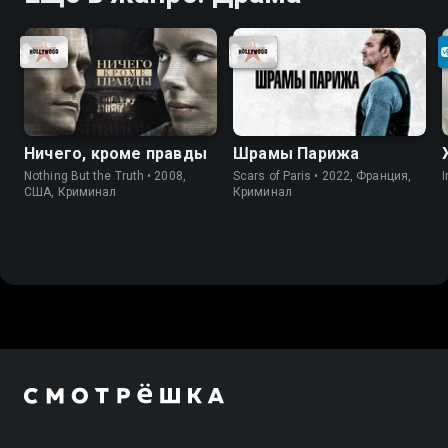
Ничего, кроме правды
Шрамы Парижа
Nothing But the Truth • 2008,
Scars of Paris • 2022, Франция,
I
США, Криминал
Криминал