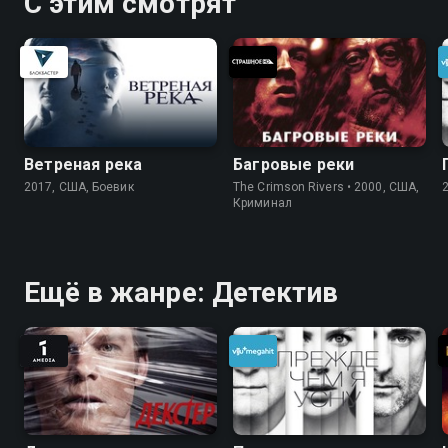
С этим смотрят
Ветреная река
Багровые реки
2017, США, Боевик
The Crimson Rivers • 2000, США,
Криминал
Ещё в жанре: Детектив