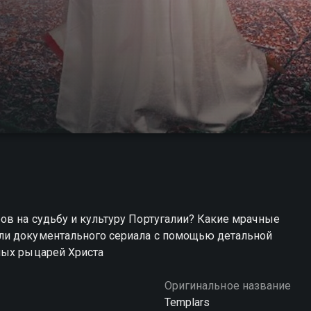
ов на судьбу и культуру Португалии? Какие мрачные
ли документального сериала с помощью детальной
ных рыцарей Христа
Оригинальное название
Templars