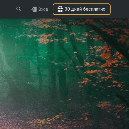
30 дней бесплатно
Вход