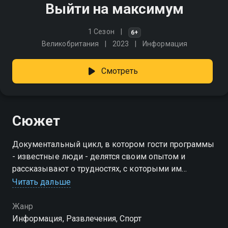
Выйти на максимум
1 Сезон
6+
Великобритания
2023
Информация
Смотреть
Сюжет
Документальный цикл, в котором гости программы
- известные люди - делятся своим опытом и
рассказывают о трудностях, с которыми им
пришлось столкнуться на пути к славе
Читать дальше
Жанр
Информация, Развлечения, Спорт