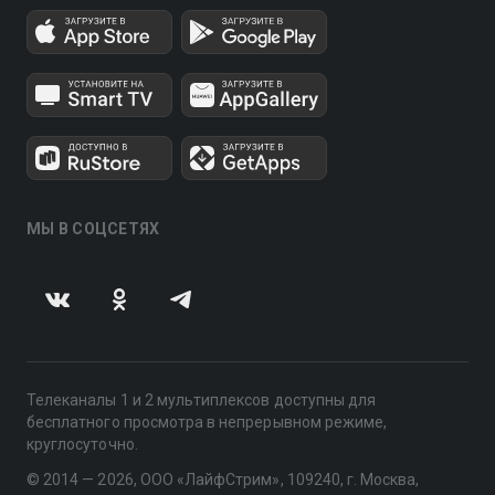
МЫ В СОЦСЕТЯХ
Телеканалы 1 и 2 мультиплексов доступны для
бесплатного просмотра в непрерывном режиме,
круглосуточно.
© 2014 — 2026, ООО «ЛайфСтрим», 109240, г. Москва,