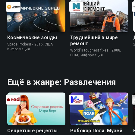
Космические зонды
Труднейший в мире
ремонт
Space Probes! • 2016, США,
Информация
World's toughest fixes • 2008,
США, Информация
Ещё в жанре: Развлечения
Секретные рецепты
Робокар Поли. Музей