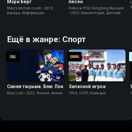
Мэри Берг
песен
Mary’s kitchen crush • 2019,
Robocar POLI SongSong Museum
Канада, Информация
• 2020, Южная Корея, Детский
Ещё в жанре: Спорт
Синяя тюрьма: Блю Лок
Запасной игрок
Blue Lock • 2022, Япония, Аниме
1954, СССР, Комедия