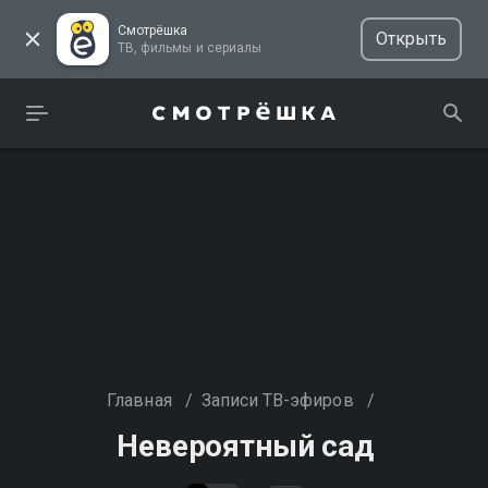
Смотрёшка
Открыть
ТВ, фильмы и сериалы
Главная
/
Записи ТВ-эфиров
/
Невероятный сад