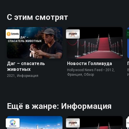
С этим смотрят
Даг – спасатель
Новости Голливуда
животных
Hollywood News Feed • 2012,
B
Франция, Обзор
2021, Информация
Ещё в жанре: Информация