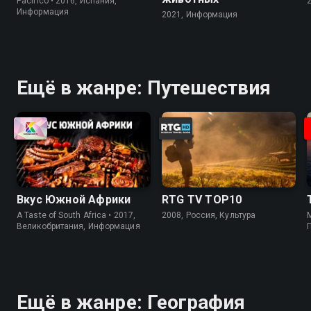
Pacifico • 2016, Испания,
Информация
2021, Информация
Ещё в жанре: Путешествия
Вкус Южной Африки
RTG TV TOP10
A Taste of South Africa • 2017,
2008, Россия, Культура
M
Великобритания, Информация
Ещё в жанре: География