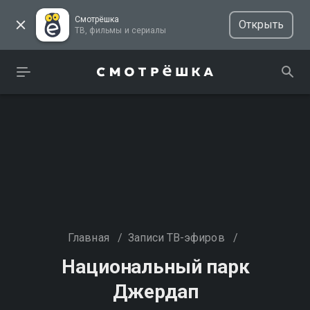
Смотрёшка
Открыть
ТВ, фильмы и сериалы
Главная
/
Записи ТВ-эфиров
/
Национальный парк
Джердап