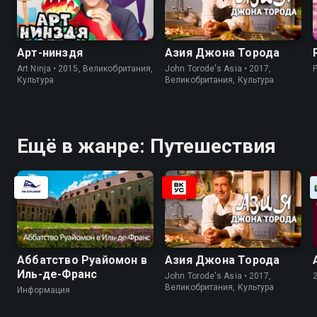
Арт-нинздя
Азия Джона Торода
Art Ninja • 2015, Великобритания,
John Torode's Asia • 2017,
Культура
Великобритания, Культура
Ещё в жанре: Путешествия
Аббатство Руайомон в
Азия Джона Торода
Иль-де-Франс
John Torode's Asia • 2017,
Великобритания, Культура
Информация