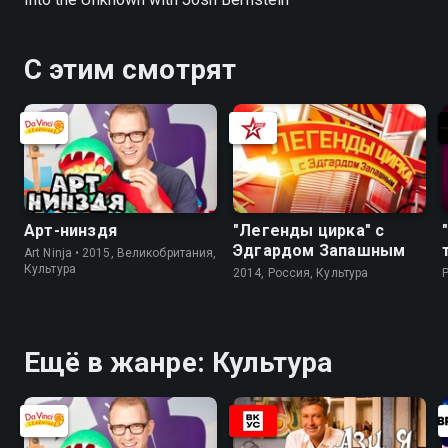
С этим смотрят
Арт-нинздя
"Легенды цирка" с
Эдгардом Запашным
Art Ninja • 2015, Великобритания,
Культура
2014, Россия, Культура
Ещё в жанре: Культура