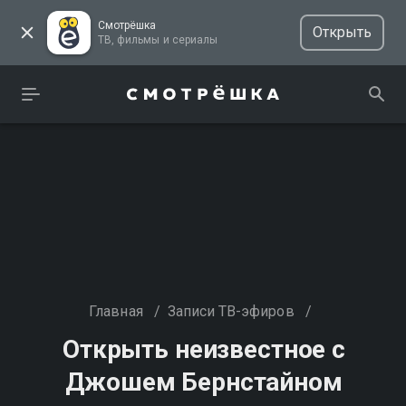
Смотрёшка
Открыть
ТВ, фильмы и сериалы
Главная
/
Записи ТВ-эфиров
/
Открыть неизвестное с
Джошем Бернстайном