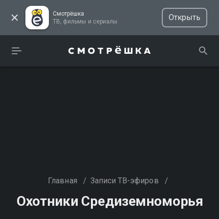
Смотрёшка
Открыть
ТВ, фильмы и сериалы
Главная
/
Записи ТВ-эфиров
/
Охотники Средиземноморья