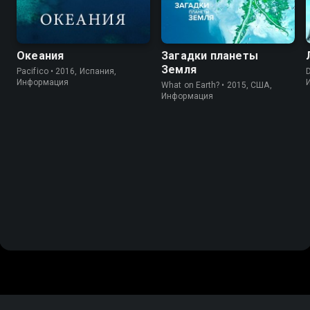
Океания
Загадки планеты
Земля
Pacifico • 2016, Испания,
D
Информация
What on Earth? • 2015, США,
Информация