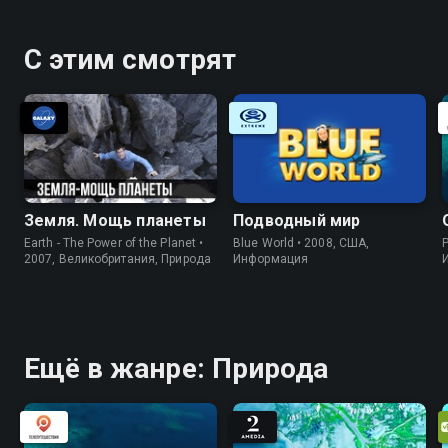
С этим смотрят
Земля. Мощь планеты
Подводный мир
Earth - The Power of the Planet •
Blue World • 2008, США,
P
2007, Великобритания, Природа
Информация
Ещё в жанре: Природа