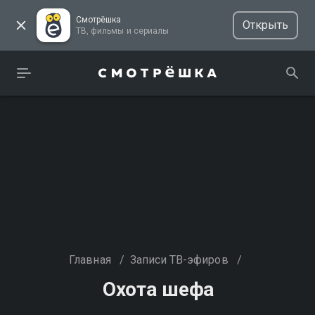
Смотрёшка
Открыть
ТВ, фильмы и сериалы
Главная
/
Записи ТВ-эфиров
/
Охота шефа