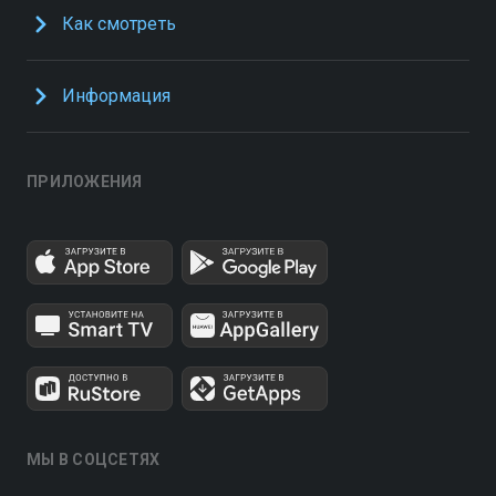
Как смотреть
Информация
ПРИЛОЖЕНИЯ
МЫ В СОЦСЕТЯХ