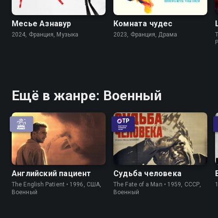
Месье Азнавур
Комната чудес
2024, Франция, Музыка
2023, Франция, Драма
Ещё в жанре: Военный
Английский пациент
Судьба человека
The English Patient • 1996, США,
The Fate of a Man • 1959, СССР,
Военный
Военный