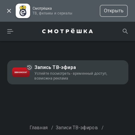
Смотрёшка
Открыть
ТВ, фильмы и сериалы
Запись ТВ-эфира
Успейте посмотреть - временный доступ,
возможна реклама
Главная
/
Записи ТВ-эфиров
/