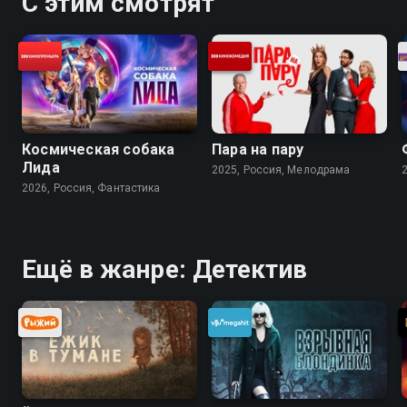
С этим смотрят
Космическая собака
Пара на пару
Лида
2025, Россия, Мелодрама
2026, Россия, Фантастика
Ещё в жанре: Детектив