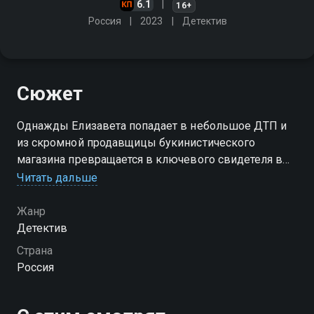
6.1
16+
Россия
2023
Детектив
Сюжет
Однажды Елизавета попадает в небольшое ДТП и
из скромной продавщицы букинистического
магазина превращается в ключевого свидетеля в
деле об убийстве
Читать дальше
Жанр
Детектив
Страна
Россия