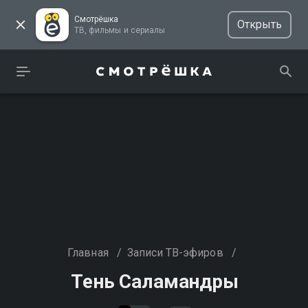
Смотрёшка
Открыть
ТВ, фильмы и сериалы
Главная
/
Записи ТВ-эфиров
/
Тень Саламандры