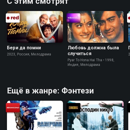
С этим смотрят
Бери да помни
Любовь должна была
случиться
2023, Россия, Мелодрама
Pyar To Hona Hai Tha • 1998,
Индия, Мелодрама
Ещё в жанре: Фэнтези