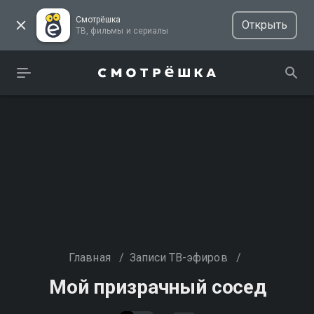
Смотрёшка
Открыть
ТВ, фильмы и сериалы
Главная
/
Записи ТВ-эфиров
/
Мой призрачный сосед