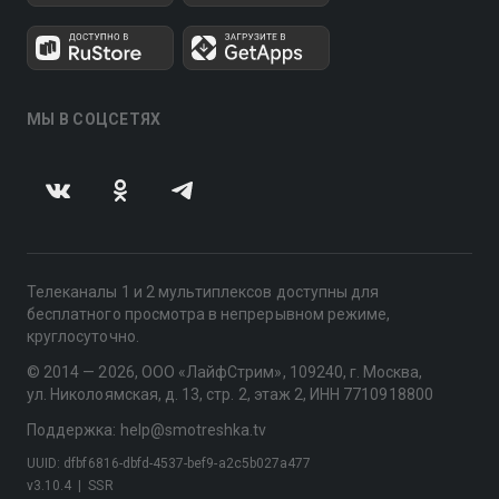
МЫ В СОЦСЕТЯХ
Телеканалы 1 и 2 мультиплексов доступны для
бесплатного просмотра в непрерывном режиме,
круглосуточно.
© 2014 — 2026, ООО «ЛайфСтрим», 109240, г. Москва,
ул. Николоямская, д. 13, стр. 2, этаж 2, ИНН 7710918800
Поддержка: help@smotreshka.tv
UUID: dfbf6816-dbfd-4537-bef9-a2c5b027a477
v3.10.4
|
SSR