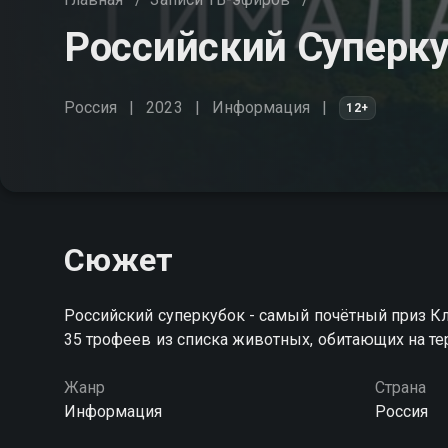
Российский Суперк
Россия
2023
Информация
12+
Сюжет
Российский суперкубок - самый почётный приз Кл
35 трофеев из списка животных, обитающих на т
Жанр
Страна
Информация
Россия