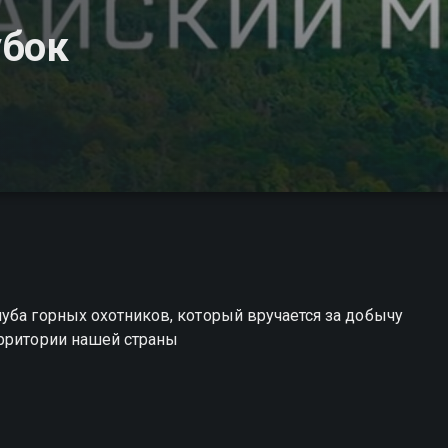
убок
уба горных охотников, который вручается за добычу
ерритории нашей страны