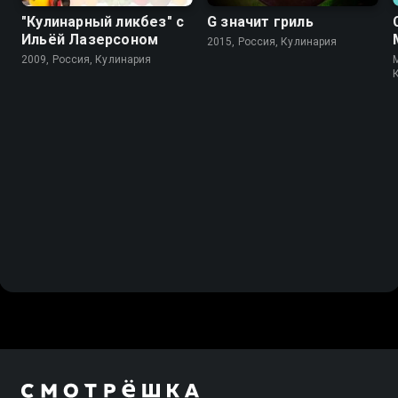
"Кулинарный ликбез" с
G значит гриль
Ильёй Лазерсоном
2015, Россия, Кулинария
2009, Россия, Кулинария
M