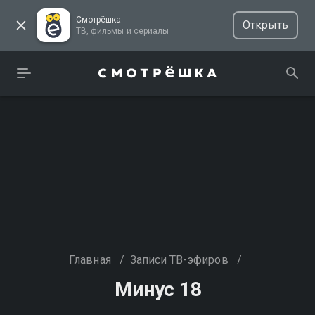
Смотрёшка
Открыть
ТВ, фильмы и сериалы
Главная
/
Записи ТВ-эфиров
/
Минус 18