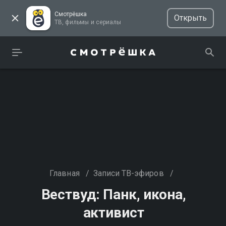
Смотрёшка
Открыть
ТВ, фильмы и сериалы
Главная
/
Записи ТВ-эфиров
/
Вествуд: Панк, икона,
активист