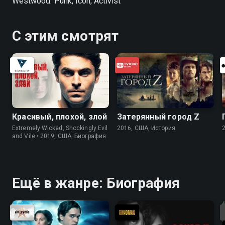
Westwood: Punk, Icon, Activist
С этим смотрят
Красивый, плохой, злой
Затерянный город Z
Extremely Wicked, Shockingly Evil
2016, США, История
and Vile • 2019, США, Биография
Ещё в жанре: Биография