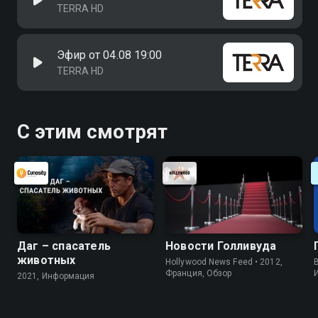
TERRA HD
Эфир от 04.08 19:00
TERRA HD
С этим смотрят
Даг – спасатель
Новости Голливуда
животных
Hollywood News Feed • 2012,
B
Франция, Обзор
2021, Информация