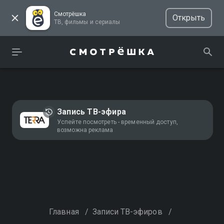
Смотрёшка
Открыть
ТВ, фильмы и сериалы
Запись ТВ-эфира
Успейте посмотреть - временный доступ,
возможна реклама
Главная
/
Записи ТВ-эфиров
/