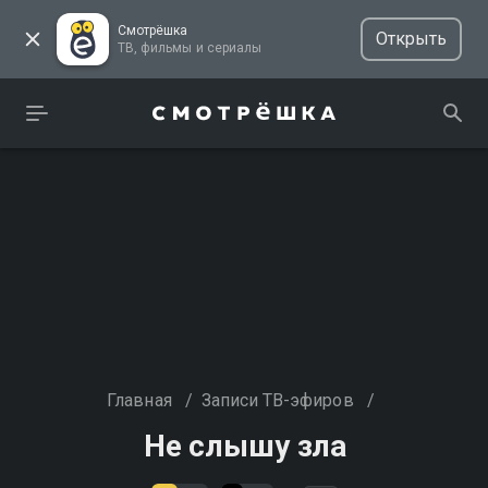
Смотрёшка
Открыть
ТВ, фильмы и сериалы
Главная
/
Записи ТВ-эфиров
/
Не слышу зла