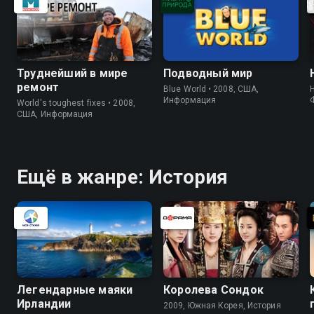
Труднейший в мире
Подводный мир
ремонт
Blue World • 2008, США,
Информация
World's toughest fixes • 2008,
США, Информация
Ещё в жанре: История
Легендарные маяки
Королева Сондок
Ирландии
2009, Южная Корея, История