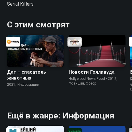
Serial Killers
С этим смотрят
Даг – спасатель
Новости Голливуда
животных
Hollywood News Feed • 2012,
Франция, Обзор
2021, Информация
G
Ещё в жанре: Информация