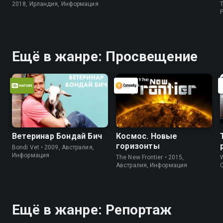
2018, Ирландия, Информация
T
P
Ещё в жанре: Просвещение
Ветеринар Бондай Бич
Космос. Новые
горизонты
Bondi Vet • 2009, Австралия,
Информация
The New Frontier • 2015,
W
Австралия, Информация
Ещё в жанре: Репортаж