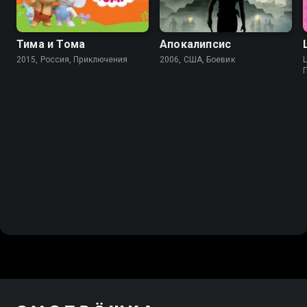
Тима и Тома
Апокалипсис
2015, Россия, Приключения
2006, США, Боевик
L