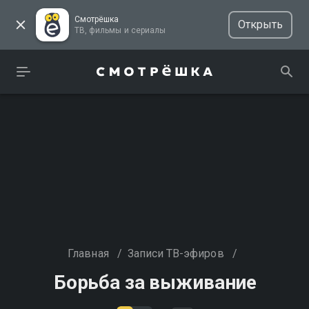
Смотрёшка
Открыть
ТВ, фильмы и сериалы
Главная
/
Записи ТВ-эфиров
/
Борьба за выживание