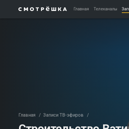
Главная
Телеканалы
Зап
Главная
/
Записи ТВ-эфиров
/
Строительство Вати