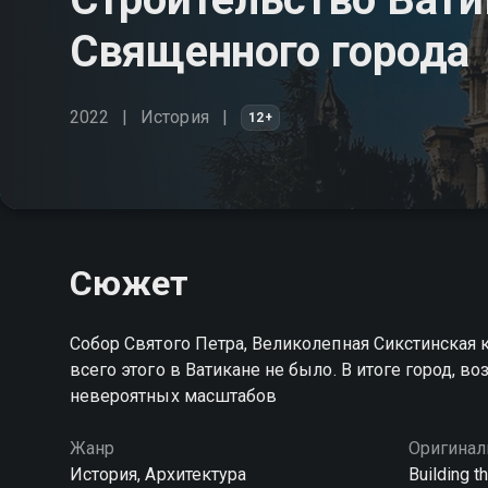
Священного города
2022
История
12+
Сюжет
Собор Святого Петра, Великолепная Сикстинская к
всего этого в Ватикане не было. В итоге город, 
невероятных масштабов
Жанр
Оригинал
История, Архитектура
Building t