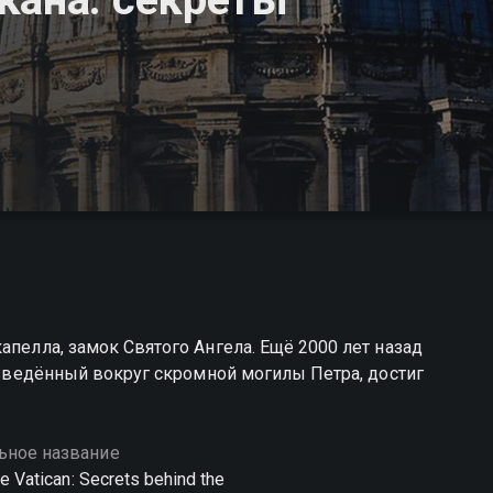
апелла, замок Святого Ангела. Ещё 2000 лет назад
возведённый вокруг скромной могилы Петра, достиг
ьное название
he Vatican: Secrets behind the