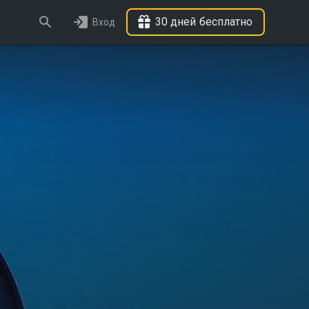
30 дней бесплатно
Вход