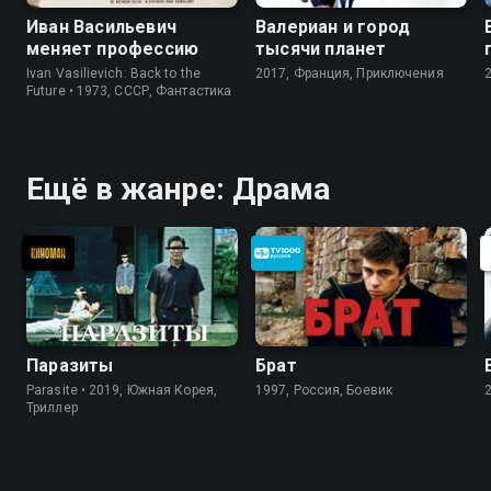
Иван Васильевич
Валериан и город
меняет профессию
тысячи планет
Ivan Vasilievich: Back to the
2017, Франция, Приключения
Future • 1973, СССР, Фантастика
Ещё в жанре: Драма
Паразиты
Брат
Parasite • 2019, Южная Корея,
1997, Россия, Боевик
Триллер