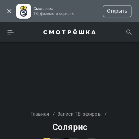
Смотрёшка
Открыть
ТВ, фильмы и сериалы
Главная
/
Записи ТВ-эфиров
/
Солярис