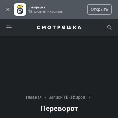
Смотрёшка
Открыть
ТВ, фильмы и сериалы
Главная
/
Записи ТВ-эфиров
/
Переворот