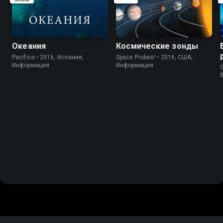
Океания
Космические зонды
Pacifico • 2016, Испания,
Space Probes! • 2016, США,
Информация
Информация
G