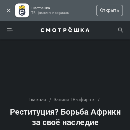
Смотрёшка
Открыть
ТВ, фильмы и сериалы
Главная
/
Записи ТВ-эфиров
/
Реституция? Борьба Африки
за своё наследие