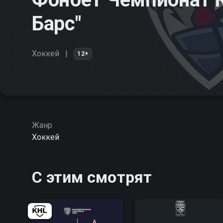
Барс"
Хоккей
12+
Жанр
Хоккей
С этим смотрят