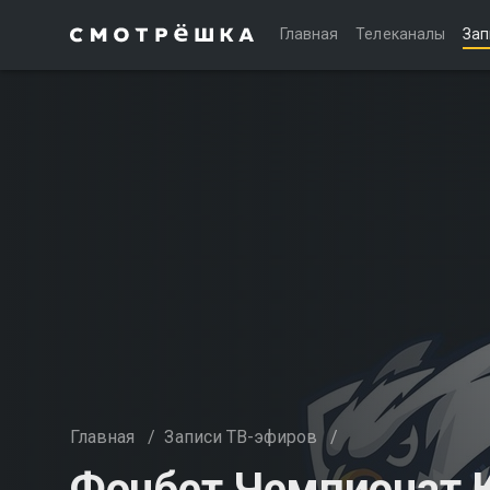
Главная
Телеканалы
Зап
Главная
/
Записи ТВ-эфиров
/
Фонбет Чемпионат КХ