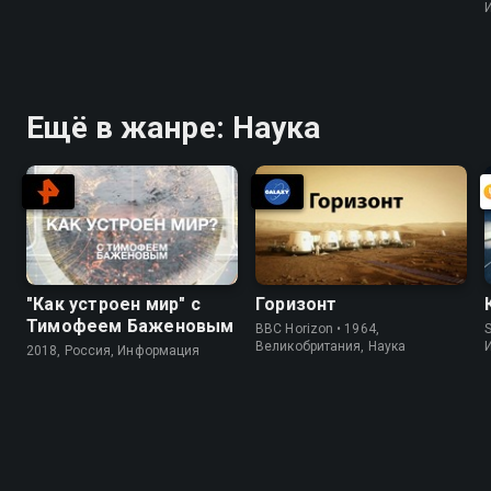
Ещё в жанре: Наука
"Как устроен мир" с
Горизонт
Тимофеем Баженовым
BBC Horizon • 1964,
S
Великобритания, Наука
2018, Россия, Информация