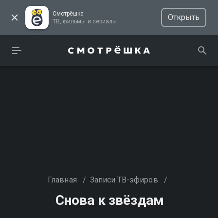
Смотрёшка
Открыть
ТВ, фильмы и сериалы
Главная
/
Записи ТВ-эфиров
/
Снова к звёздам