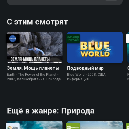
С этим смотрят
Земля. Мощь планеты
Подводный мир
Earth - The Power of the Planet •
Blue World • 2008, США,
P
2007, Великобритания, Природа
Информация
Ещё в жанре: Природа