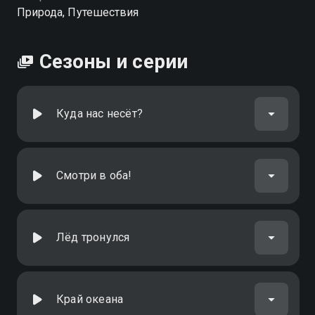
Природа, Путешествия
Сезоны и серии
Куда нас несёт?
Смотри в оба!
Лёд тронулся
Край океана