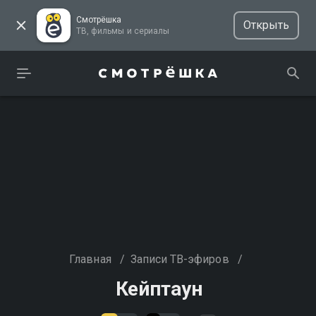
Смотрёшка
Открыть
ТВ, фильмы и сериалы
Главная
/
Записи ТВ-эфиров
/
Кейптаун