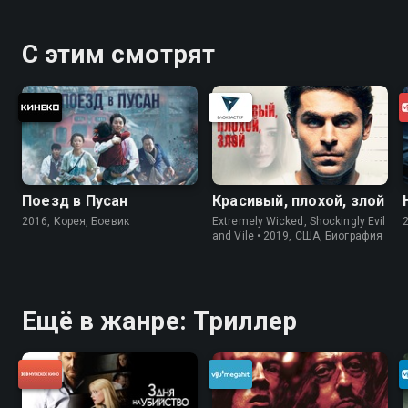
С этим смотрят
Поезд в Пусан
Красивый, плохой, злой
2016, Корея, Боевик
Extremely Wicked, Shockingly Evil
and Vile • 2019, США, Биография
Ещё в жанре: Триллер